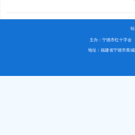
站
主办：宁德市红十字
地址：福建省宁德市蕉城区蕉城