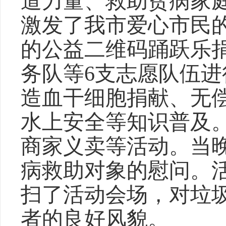
道力量
、救助贫病家
激发了我市爱心市民
的公益二维码踊跃乐
务
队等
6支志愿队伍进
造血干细胞捐献
、无
水上安全等
知识普及
商家义卖等活动。当
病救助对象
的慰问
。
扫了活动会场，对垃
者的良好风貌。