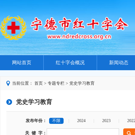
网站首页
红十字会概况
新闻动态
当前位置：
首页
>
专题专栏
>
党史学习教育
党史学习教育
发布年份：
不限
|
2024
|
2023
|
202
关 键 字：