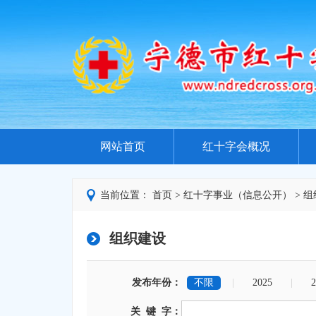
网站首页
红十字会概况
当前位置：
首页
>
红十字事业（信息公开）
>
组
组织建设
发布年份：
不限
|
2025
|
2
关 键 字：