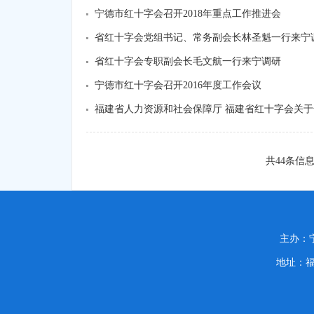
宁德市红十字会召开2018年重点工作推进会
省红十字会党组书记、常务副会长林圣魁一行来宁
省红十字会专职副会长毛文航一行来宁调研
宁德市红十字会召开2016年度工作会议
福建省人力资源和社会保障厅 福建省红十字会关
共
44
条信
主办
地址：福